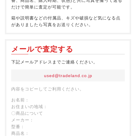
番、商品名、購入時期、状態)と共に写真を撮って送る
だけで簡単に査定が可能です。
箱や説明書などの付属品、キズや破損など気になる点
がありましたら写真をお送りください。
メールで査定する
下記メールアドレスまでご連絡ください。
used@tradeland.co.jp
内容をコピーしてご利用ください。
お名前：
お住まいの地域：
〇商品について
メーカー：
型番：
商品名：