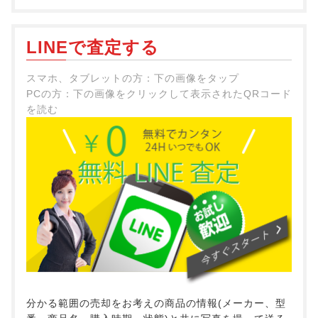
LINEで査定する
スマホ、タブレットの方：下の画像をタップ
PCの方：下の画像をクリックして表示されたQRコード
を読む
分かる範囲の売却をお考えの商品の情報(メーカー、型