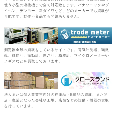
使う小型の溶接機まで全て対応致します。パナソニックやダ
イヘン、デンヨー、新ダイワなど、どのメーカーでも買取が
可能です。動作不良品でも問題ありません。
測定器全般の買取をしているサイトです。電気計測器、顕微
鏡、輝度計、振動計、厚さ計、粉塵計、マイクロメーターや
ノギスなどを買取しております。
法人または個人事業主向けの在庫品・B級品の買取、また閉
店・廃業となった会社や工場、店舗などの設備・機器の買取
を行っています。