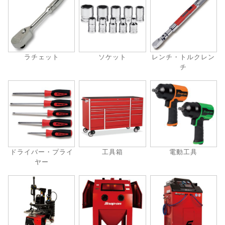
ラチェット
ソケット
レンチ・トルクレン
チ
ドライバー・プライ
工具箱
電動工具
ヤー