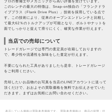
プロの整備士やメカニックから高い評価を受けています。
このレンチの最大の特徴は、Snap-on独自の「フランクドラ
イブプラス（Flank Drive Plus）」技術を採用している点で
す。この技術により、従来のオープンエンドレンチと比較し
て最大62％のトルクアップが可能となり、ボルトやナットを
面でしっかりと捉えて滑りにくく、確実な作業が行えます。
当店での売却について
トレードガレージでは専門の査定員が在籍しておりますの
で、希少性や流通性を加味をした査定が行えます。
不要になられた工具がありましたら是非、トレードガレージ
をご利用ください。
売却したいお品物のお写真を当店のLINEアカウントに送って
頂くだけで、おおよその買取価格を無料でお伝えさせていた
だきます。まずはお気軽にお問い合わせください。
表示している価格は買取参考価格です。 買取参考価格は、商品の状態・付