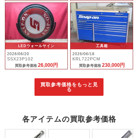
LEDウォールサイン
工具箱
2026/06/20
2026/06/18
SSX23P102
KRL722PCM
26,000円
230,000円
買取参考価格
買取参考価格
買取参考価格をもっと見
る
各アイテムの買取参考価格