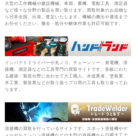
大型の工作機械や建設機械、車両、重機、電動工具、測定器
など様々な分野の製品を買い取ります。買取対象のお品物な
ら日本全国、出張、査定いたします。機械の搬出や運送まで
お任せください。撤去・処分や解体作業も対応可能です。
インパクトドライバーや丸ノコ、チェーンソー、発電機、溶
接機、測定器などの工具専門の買取サイトです。多岐にわた
る建築・製造分野に合わせて大工職人、水道業者、塗装業、
木工業、製造業などが取り扱うプロ用の工具も取り扱ってお
ります。
溶接機の買取を行っているサイトです。スポット溶接機やデ
ィーゼルエンジン溶接機などの大型の溶接機から日曜大工で