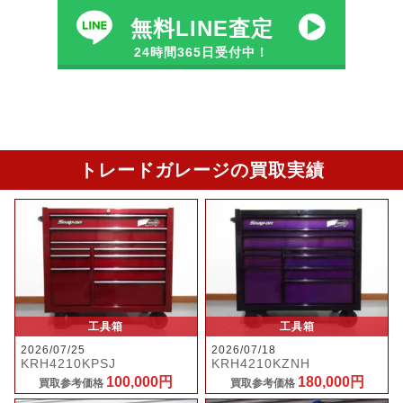
無料LINE査定
24時間365日受付中！
トレードガレージの買取実績
工具箱
工具箱
2026/07/25
2026/07/18
KRH4210KPSJ
KRH4210KZNH
100,000円
180,000円
買取参考価格
買取参考価格