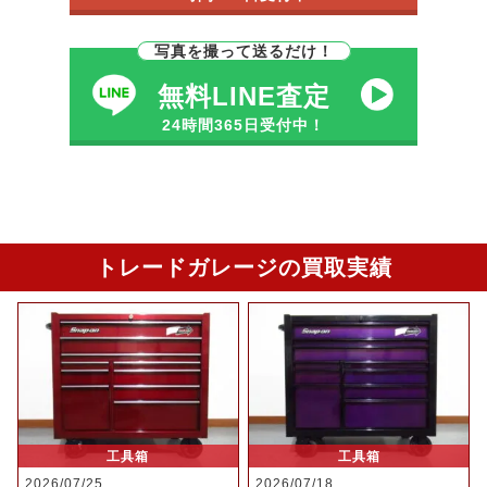
写真を撮って送るだけ！
無料LINE査定
24時間365日受付中！
トレードガレージの買取実績
工具箱
工具箱
2026/07/25
2026/07/18