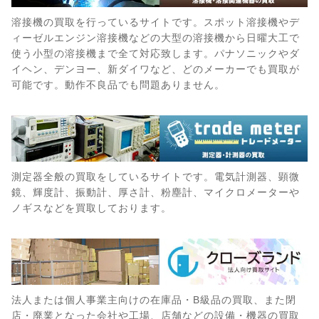
溶接機の買取を行っているサイトです。スポット溶接機やデ
ィーゼルエンジン溶接機などの大型の溶接機から日曜大工で
使う小型の溶接機まで全て対応致します。パナソニックやダ
イヘン、デンヨー、新ダイワなど、どのメーカーでも買取が
可能です。動作不良品でも問題ありません。
測定器全般の買取をしているサイトです。電気計測器、顕微
鏡、輝度計、振動計、厚さ計、粉塵計、マイクロメーターや
ノギスなどを買取しております。
法人または個人事業主向けの在庫品・B級品の買取、また閉
店・廃業となった会社や工場、店舗などの設備・機器の買取