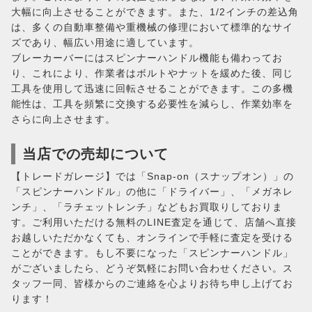
大幅に向上させることができます。また、1/2インチの差込角
は、多くの自動車整備や重機械の修理において標準的なサイ
ズであり、幅広い用途に適しています。
ブレーカーバーにはスピンナーハンドル機能も備わってお
り、これにより、作業者はボルトやナットを緩めた後、同じ
工具を使用して迅速に回転させることができます。この多機
能性は、工具を頻繁に交換する必要性を減らし、作業効率を
さらに向上させます。
当店での売却について
【トレードガレージ】では「Snap-on（スナップオン）」の
「スピンナーハンドル」の他に「ドライバー」、「メガネレ
ンチ」、「ラチェットレンチ」などもお買取りしておりま
す。ご利用いただける無料のLINE査定を通じて、店舗へ直接
お越しいただかなくても、オンラインで手軽に査定を受ける
ことができます。もし不要になった「スピンナーハンドル」
がございましたら、どうぞ気軽にお問い合わせください。ス
タッフ一同、皆様からのご連絡を心よりお待ち申し上げてお
ります！