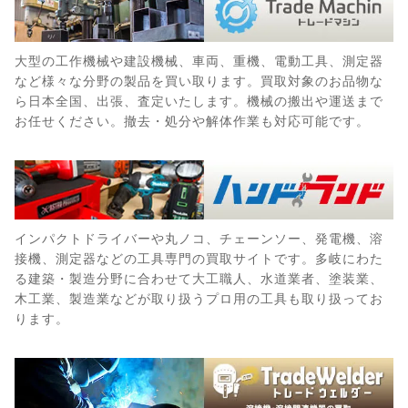
大型の工作機械や建設機械、車両、重機、電動工具、測定器
など様々な分野の製品を買い取ります。買取対象のお品物な
ら日本全国、出張、査定いたします。機械の搬出や運送まで
お任せください。撤去・処分や解体作業も対応可能です。
インパクトドライバーや丸ノコ、チェーンソー、発電機、溶
接機、測定器などの工具専門の買取サイトです。多岐にわた
る建築・製造分野に合わせて大工職人、水道業者、塗装業、
木工業、製造業などが取り扱うプロ用の工具も取り扱ってお
ります。