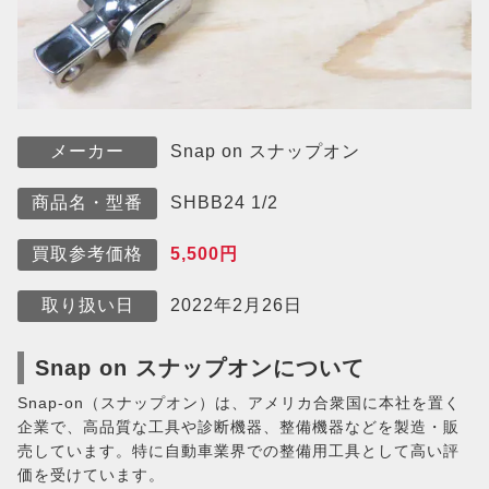
Snap on スナップオン
メーカー
SHBB24 1/2
商品名・型番
5,500円
買取参考価格
2022年2月26日
取り扱い日
Snap on スナップオンについて
Snap-on（スナップオン）は、アメリカ合衆国に本社を置く
企業で、高品質な工具や診断機器、整備機器などを製造・販
売しています。特に自動車業界での整備用工具として高い評
価を受けています。