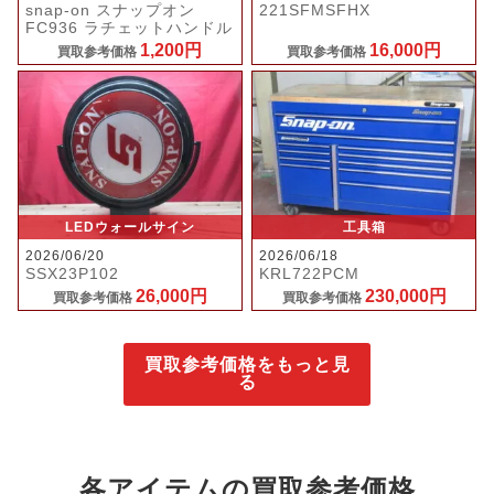
snap-on スナップオン
221SFMSFHX
FC936 ラチェットハンドル
1,200円
16,000円
買取参考価格
買取参考価格
LEDウォールサイン
工具箱
2026/06/20
2026/06/18
SSX23P102
KRL722PCM
26,000円
230,000円
買取参考価格
買取参考価格
買取参考価格をもっと見
る
各アイテムの買取参考価格