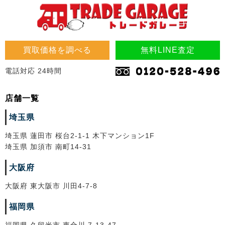
買取価格を調べる
無料LINE査定
電話対応 24時間
店舗一覧
埼玉県
埼玉県 蓮田市 桜台2-1-1 木下マンション1F
埼玉県 加須市 南町14-31
大阪府
大阪府 東大阪市 川田4-7-8
福岡県
福岡県 久留米市 東合川 7-13-47