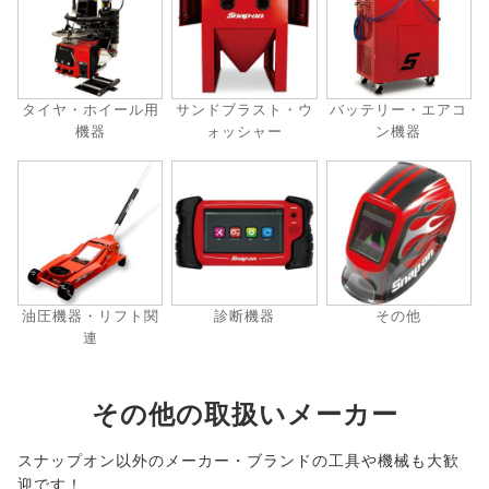
タイヤ・ホイール用
サンドブラスト・ウ
バッテリー・エアコ
機器
ォッシャー
ン機器
油圧機器・リフト関
診断機器
その他
連
その他の取扱いメーカー
スナップオン以外のメーカー・ブランドの工具や機械も大歓
迎です！