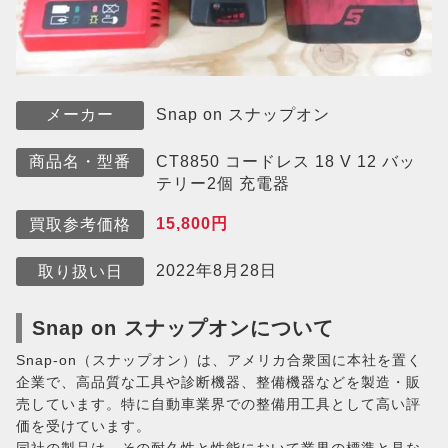
Snap on スナップオン
メーカー
CT8850 コードレス 18 V 12 バッ
商品名・型番
テリー2個 充電器
15,800円
買取参考価格
2022年8月28日
取り扱い日
Snap on スナップオンについて
Snap-on（スナップオン）は、アメリカ合衆国に本社を置く
企業で、高品質な工具や診断機器、整備機器などを製造・販
売しています。特に自動車業界での整備用工具として高い評
価を受けています。