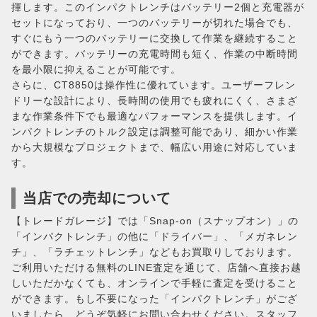
揮します。このインパクトレンチはバッテリー2個と充電器が
セットになっており、一つのバッテリーが切れた場合でも、
すぐにもう一つのバッテリーに交換して作業を継続すること
ができます。バッテリーの充電時間も短く、作業の中断時間
を最小限に抑えることが可能です。
さらに、CT8850は操作性に優れています。ユーザーフレン
ドリーな設計により、長時間の使用でも疲れにくく、さまざ
まな作業条件下でも最適なパフォーマンスを提供します。イ
ンパクトレンチのトルク設定は調整可能であり、細かい作業
から大規模なプロジェクトまで、幅広い用途に対応していま
す。
当店での売却について
【トレードガレージ】では「Snap-on（スナップオン）」の
「インパクトレンチ」の他に「ドライバー」、「メガネレン
チ」、「ラチェットレンチ」などもお買取りしております。
ご利用いただける無料のLINE査定を通じて、店舗へ直接お越
しいただかなくても、オンラインで手軽に査定を受けること
ができます。もし不要になった「インパクトレンチ」がござ
いましたら、どうぞ気軽にお問い合わせください。スタッフ