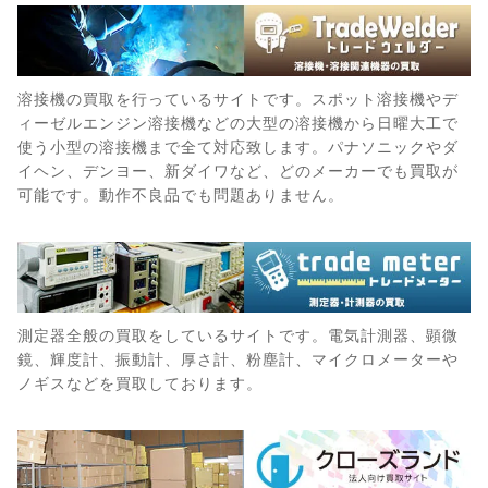
溶接機の買取を行っているサイトです。スポット溶接機やデ
ィーゼルエンジン溶接機などの大型の溶接機から日曜大工で
使う小型の溶接機まで全て対応致します。パナソニックやダ
イヘン、デンヨー、新ダイワなど、どのメーカーでも買取が
可能です。動作不良品でも問題ありません。
測定器全般の買取をしているサイトです。電気計測器、顕微
鏡、輝度計、振動計、厚さ計、粉塵計、マイクロメーターや
ノギスなどを買取しております。