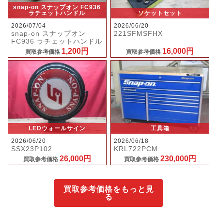
snap-on スナップオン FC936
ラチェットハンドル
ソケットセット
2026/07/04
2026/06/20
snap-on スナップオン
221SFMSFHX
FC936 ラチェットハンドル
1,200円
16,000円
買取参考価格
買取参考価格
LEDウォールサイン
工具箱
2026/06/20
2026/06/18
SSX23P102
KRL722PCM
26,000円
230,000円
買取参考価格
買取参考価格
買取参考価格をもっと見
る