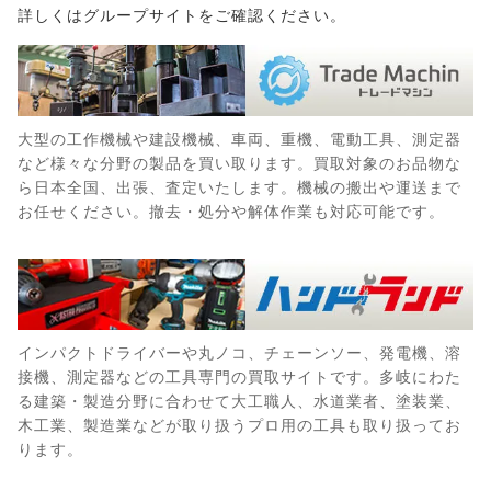
詳しくはグループサイトをご確認ください。
大型の工作機械や建設機械、車両、重機、電動工具、測定器
など様々な分野の製品を買い取ります。買取対象のお品物な
ら日本全国、出張、査定いたします。機械の搬出や運送まで
お任せください。撤去・処分や解体作業も対応可能です。
インパクトドライバーや丸ノコ、チェーンソー、発電機、溶
接機、測定器などの工具専門の買取サイトです。多岐にわた
る建築・製造分野に合わせて大工職人、水道業者、塗装業、
木工業、製造業などが取り扱うプロ用の工具も取り扱ってお
ります。