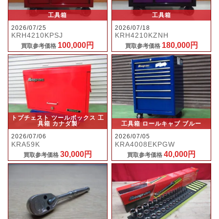
工具箱
工具箱
2026/07/25
2026/07/18
KRH4210KPSJ
KRH4210KZNH
100,000円
180,000円
買取参考価格
買取参考価格
トプチェスト ツールボックス 工
具箱 カナダ製
工具箱 ロールキャブ ブルー
2026/07/06
2026/07/05
KRA59K
KRA4008EKPGW
30,000円
40,000円
買取参考価格
買取参考価格