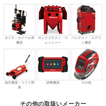
タイヤ・ホイール用
サンドブラスト・ウ
バッテリー・エアコ
機器
ォッシャー
ン機器
油圧機器・リフト関
診断機器
その他
連
その他の取扱いメーカー