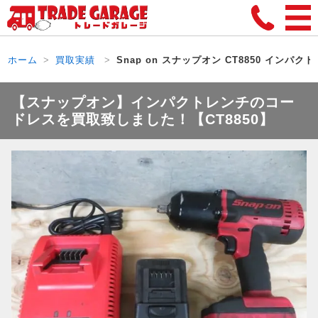
ホーム
買取実績
Snap on スナップオン CT8850 インパク
【スナップオン】インパクトレンチのコー
ドレスを買取致しました！【CT8850】