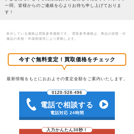
一同、皆様からのご連絡を心よりお待ち申し上げておりま
す！
表示している価格は買取参考価格です。 買取参考価格は、商品の状態・付
属品の有無・市場相場等により変動します。
今すぐ無料査定！買取価格をチェック
最新情報をもとにおおよその査定金額をご案内いたします。
0120-528-496
電話で相談する
電話対応 24時間
入力かんたん30秒！