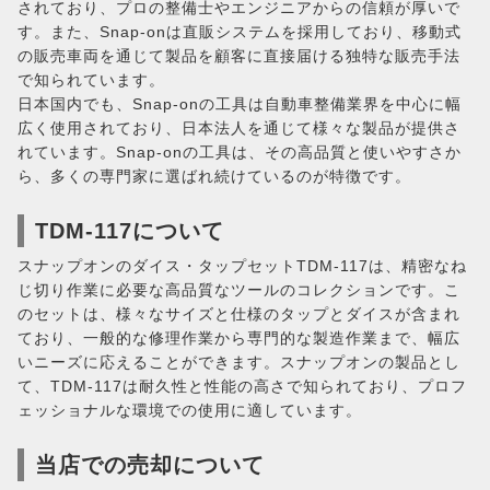
されており、プロの整備士やエンジニアからの信頼が厚いで
す。また、Snap-onは直販システムを採用しており、移動式
の販売車両を通じて製品を顧客に直接届ける独特な販売手法
で知られています。
日本国内でも、Snap-onの工具は自動車整備業界を中心に幅
広く使用されており、日本法人を通じて様々な製品が提供さ
れています。Snap-onの工具は、その高品質と使いやすさか
ら、多くの専門家に選ばれ続けているのが特徴です。
TDM-117について
スナップオンのダイス・タップセットTDM-117は、精密なね
じ切り作業に必要な高品質なツールのコレクションです。こ
のセットは、様々なサイズと仕様のタップとダイスが含まれ
ており、一般的な修理作業から専門的な製造作業まで、幅広
いニーズに応えることができます。スナップオンの製品とし
て、TDM-117は耐久性と性能の高さで知られており、プロフ
ェッショナルな環境での使用に適しています。
当店での売却について