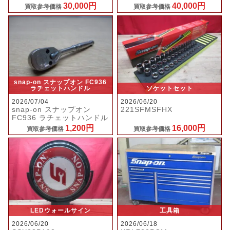
30,000円
40,000円
買取参考価格
買取参考価格
snap-on スナップオン FC936
ラチェットハンドル
ソケットセット
2026/07/04
2026/06/20
snap-on スナップオン
221SFMSFHX
FC936 ラチェットハンドル
1,200円
16,000円
買取参考価格
買取参考価格
LEDウォールサイン
工具箱
2026/06/20
2026/06/18