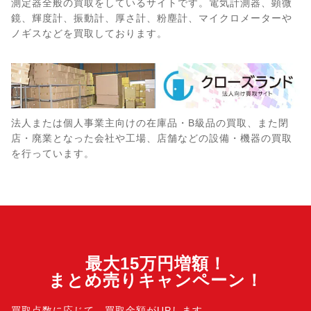
測定器全般の買取をしているサイトです。電気計測器、顕微
鏡、輝度計、振動計、厚さ計、粉塵計、マイクロメーターや
ノギスなどを買取しております。
法人または個人事業主向けの在庫品・B級品の買取、また閉
店・廃業となった会社や工場、店舗などの設備・機器の買取
を行っています。
最大15万円増額！
まとめ売りキャンペーン！
買取点数に応じて、買取金額がUPします。