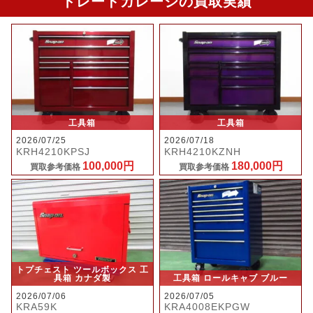
トレードガレージの買取実績
工具箱
工具箱
2026/07/25
2026/07/18
KRH4210KPSJ
KRH4210KZNH
100,000円
180,000円
買取参考価格
買取参考価格
トプチェスト ツールボックス 工
具箱 カナダ製
工具箱 ロールキャブ ブルー
2026/07/06
2026/07/05
KRA59K
KRA4008EKPGW