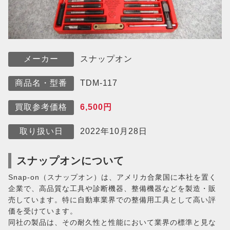
スナップオン
メーカー
TDM-117
商品名・型番
6,500円
買取参考価格
2022年10月28日
取り扱い日
スナップオンについて
Snap-on（スナップオン）は、アメリカ合衆国に本社を置く
企業で、高品質な工具や診断機器、整備機器などを製造・販
売しています。特に自動車業界での整備用工具として高い評
価を受けています。
同社の製品は、その耐久性と性能において業界の標準と見な