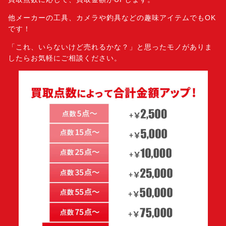
他メーカーの工具、カメラや釣具などの趣味アイテムでもOK
です！
「これ、いらないけど売れるかな？」と思ったモノがありま
したら
お気軽にご相談ください。