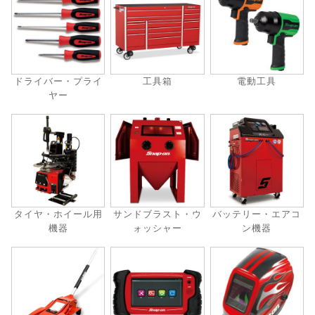
ドライバー・プライ
工具箱
電動工具
ヤー
タイヤ・ホイール用
サンドブラスト・ウ
バッテリー・エアコ
機器
ォッシャー
ン機器