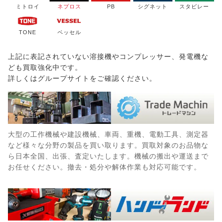
ミトロイ
ネプロス
PB
シグネット
スタビレー
TONE
ベッセル
上記に表記されていない溶接機やコンプレッサー、発電機な
ども買取強化中です。
詳しくはグループサイトをご確認ください。
大型の工作機械や建設機械、車両、重機、電動工具、測定器
など様々な分野の製品を買い取ります。買取対象のお品物な
ら日本全国、出張、査定いたします。機械の搬出や運送まで
お任せください。撤去・処分や解体作業も対応可能です。