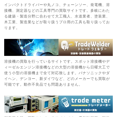
インパクトドライバーや丸ノコ、チェーンソー、発電機、溶
接機、測定器などの工具専門の買取サイトです。多岐にわた
る建築・製造分野に合わせて大工職人、水道業者、塗装業、
木工業、製造業などが取り扱うプロ用の工具も取り扱ってお
ります。
溶接機の買取を行っているサイトです。スポット溶接機やデ
ィーゼルエンジン溶接機などの大型の溶接機から日曜大工で
使う小型の溶接機まで全て対応致します。パナソニックやダ
イヘン、デンヨー、新ダイワなど、どのメーカーでも買取が
可能です。動作不良品でも問題ありません。