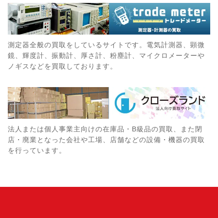
測定器全般の買取をしているサイトです。電気計測器、顕微
鏡、輝度計、振動計、厚さ計、粉塵計、マイクロメーターや
ノギスなどを買取しております。
法人または個人事業主向けの在庫品・B級品の買取、また閉
店・廃業となった会社や工場、店舗などの設備・機器の買取
を行っています。