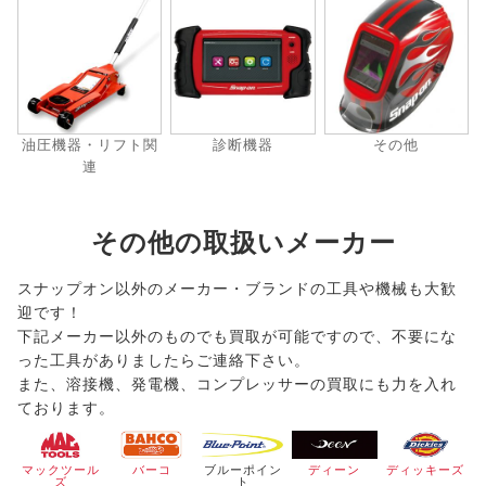
油圧機器・リフト関
診断機器
その他
連
その他の取扱いメーカー
スナップオン以外のメーカー・ブランドの工具や機械も大歓
迎です！
下記メーカー以外のものでも買取が可能ですので、不要にな
った工具がありましたらご連絡下さい。
また、溶接機、発電機、コンプレッサーの買取にも力を入れ
ております。
マックツール
バーコ
ブルーポイン
ディーン
ディッキーズ
ズ
ト