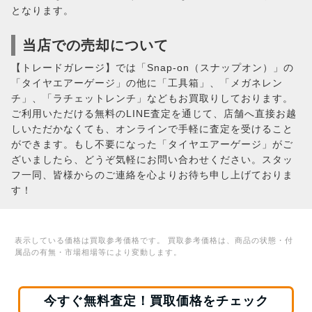
となります。
当店での売却について
【トレードガレージ】では「Snap-on（スナップオン）」の
「タイヤエアーゲージ」の他に「工具箱」、「メガネレン
チ」、「ラチェットレンチ」などもお買取りしております。
ご利用いただける無料のLINE査定を通じて、店舗へ直接お越
しいただかなくても、オンラインで手軽に査定を受けること
ができます。もし不要になった「タイヤエアーゲージ」がご
ざいましたら、どうぞ気軽にお問い合わせください。スタッ
フ一同、皆様からのご連絡を心よりお待ち申し上げておりま
す！
表示している価格は買取参考価格です。 買取参考価格は、商品の状態・付
属品の有無・市場相場等により変動します。
今すぐ無料査定！買取価格をチェック