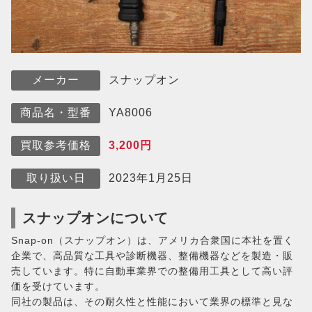
スナップオン
メーカー
YA8006
商品名・型番
3,200円
買取参考価格
2023年1月25日
取り扱い日
スナップオンについて
Snap-on（スナップオン）は、アメリカ合衆国に本社を置く
企業で、高品質な工具や診断機器、整備機器などを製造・販
売しています。特に自動車業界での整備用工具として高い評
価を受けています。
同社の製品は、その耐久性と性能において業界の標準と見な