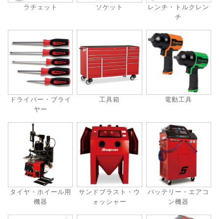
ラチェット
ソケット
レンチ・トルクレン
チ
ドライバー・プライ
工具箱
電動工具
ヤー
タイヤ・ホイール用
サンドブラスト・ウ
バッテリー・エアコ
機器
ォッシャー
ン機器