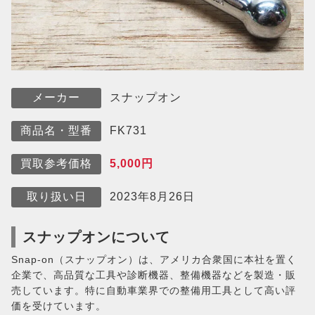
スナップオン
メーカー
FK731
商品名・型番
5,000円
買取参考価格
2023年8月26日
取り扱い日
スナップオンについて
Snap-on（スナップオン）は、アメリカ合衆国に本社を置く
企業で、高品質な工具や診断機器、整備機器などを製造・販
売しています。特に自動車業界での整備用工具として高い評
価を受けています。