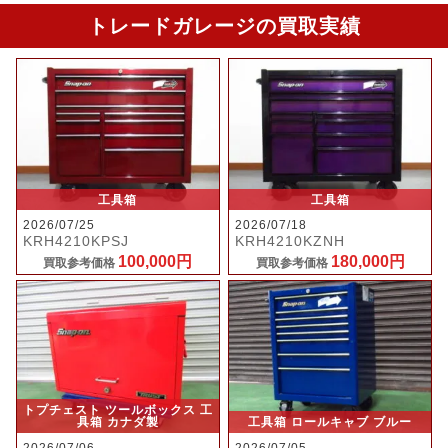
トレードガレージの買取実績
工具箱
工具箱
2026/07/25
2026/07/18
KRH4210KPSJ
KRH4210KZNH
100,000円
180,000円
買取参考価格
買取参考価格
トプチェスト ツールボックス 工
具箱 カナダ製
工具箱 ロールキャブ ブルー
2026/07/06
2026/07/05