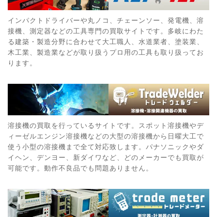
インパクトドライバーや丸ノコ、チェーンソー、発電機、溶
接機、測定器などの工具専門の買取サイトです。多岐にわた
る建築・製造分野に合わせて大工職人、水道業者、塗装業、
木工業、製造業などが取り扱うプロ用の工具も取り扱ってお
ります。
溶接機の買取を行っているサイトです。スポット溶接機やデ
ィーゼルエンジン溶接機などの大型の溶接機から日曜大工で
使う小型の溶接機まで全て対応致します。パナソニックやダ
イヘン、デンヨー、新ダイワなど、どのメーカーでも買取が
可能です。動作不良品でも問題ありません。