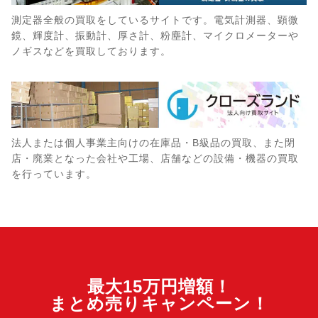
測定器全般の買取をしているサイトです。電気計測器、顕微
鏡、輝度計、振動計、厚さ計、粉塵計、マイクロメーターや
ノギスなどを買取しております。
法人または個人事業主向けの在庫品・B級品の買取、また閉
店・廃業となった会社や工場、店舗などの設備・機器の買取
を行っています。
最大15万円増額！
まとめ売りキャンペーン！