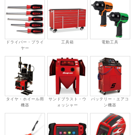
ドライバー・プライ
工具箱
電動工具
ヤー
タイヤ・ホイール用
サンドブラスト・ウ
バッテリー・エアコ
機器
ォッシャー
ン機器