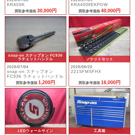
KRA59K
KRA4008EKPGW
30,000円
40,000円
買取参考価格
買取参考価格
snap-on スナップオン FC936
ラチェットハンドル
ソケットセット
2026/07/04
2026/06/20
snap-on スナップオン
221SFMSFHX
FC936 ラチェットハンドル
1,200円
16,000円
買取参考価格
買取参考価格
LEDウォールサイン
工具箱