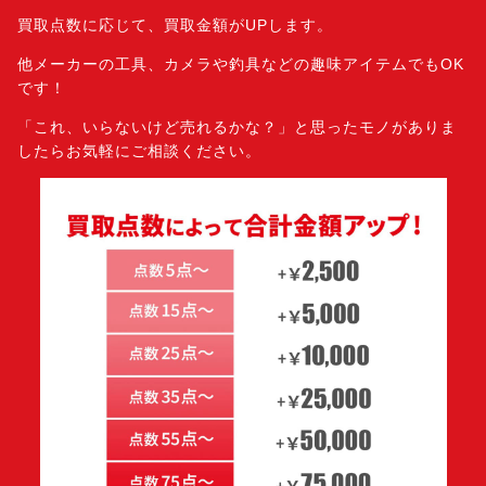
買取点数に応じて、買取金額がUPします。
他メーカーの工具、カメラや釣具などの趣味アイテムでもOK
です！
「これ、いらないけど売れるかな？」と思ったモノがありま
したら
お気軽にご相談ください。