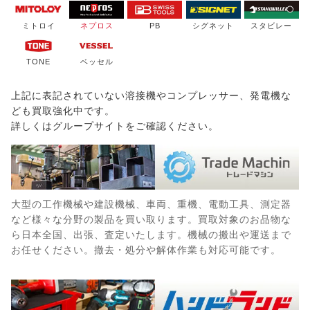
ミトロイ
ネプロス
PB
シグネット
スタビレー
TONE
ベッセル
上記に表記されていない溶接機やコンプレッサー、発電機な
ども買取強化中です。
詳しくはグループサイトをご確認ください。
大型の工作機械や建設機械、車両、重機、電動工具、測定器
など様々な分野の製品を買い取ります。買取対象のお品物な
ら日本全国、出張、査定いたします。機械の搬出や運送まで
お任せください。撤去・処分や解体作業も対応可能です。