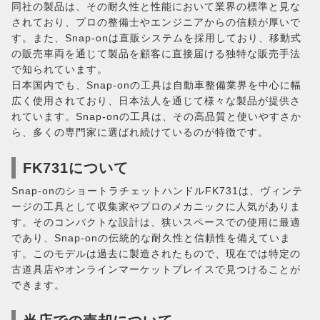
同社の製品は、その耐久性と性能において業界の標準と見な
されており、プロの整備士やエンジニアからの信頼が厚いで
す。また、Snap-onは直販システムを採用しており、移動式
の販売車両を通じて製品を顧客に直接届ける独特な販売手法
で知られています。
日本国内でも、Snap-onの工具は自動車整備業界を中心に幅
広く使用されており、日本法人を通じて様々な製品が提供さ
れています。Snap-onの工具は、その高品質と使いやすさか
ら、多くの専門家に選ばれ続けているのが特徴です。
FK731について
Snap-onのショートラチェットハンドルFK731は、ヴィンテ
ージの工具として収集家やプロのメカニックに人気がありま
す。そのコンパクトな設計は、狭いスペースでの使用に最適
であり、Snap-onの伝統的な耐久性と信頼性を備えていま
す。このモデルは過去に製造されたもので、現在では特定の
古道具店やオンラインマーケットプレイスで見つけることが
できます。